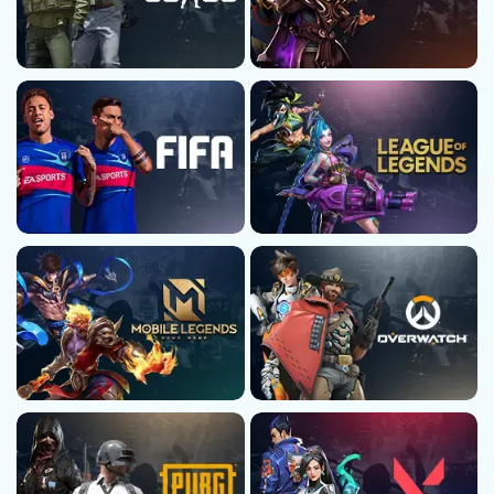
REFERRAL
PROMOSI
HUBUNGI
KAMI
DOWNLOAD
DAFTAR
MASUK
Lupa
Password?
Butuh
LIVE
Bantuan?
CHAT