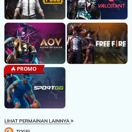
2021 ©
TOGEL88-
ASIA All
right
reserved
LIHAT PERMAINAN LAINNYA
TOGEL