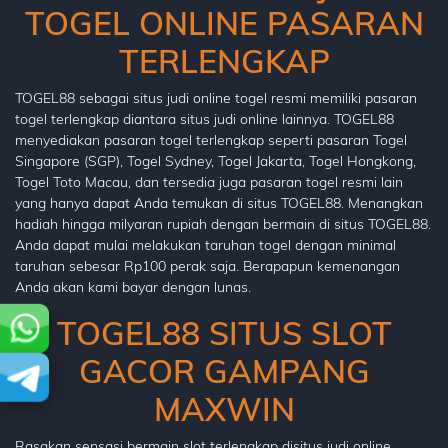
TOGEL ONLINE PASARAN
TERLENGKAP
TOGEL88 sebagai situs judi online togel resmi memiliki pasaran
togel terlengkap diantara situs judi online lainnya. TOGEL88
menyediakan pasaran togel terlengkap seperti pasaran Togel
Singapore (SGP), Togel Sydney, Togel Jakarta, Togel Hongkong,
Togel Toto Macau, dan tersedia juga pasaran togel resmi lain
yang hanya dapat Anda temukan di situs TOGEL88. Menangkan
hadiah hingga milyaran rupiah dengan bermain di situs TOGEL88.
Anda dapat mulai melakukan taruhan togel dengan minimal
taruhan sebesar Rp100 perak saja. Berapapun kemenangan
Anda akan kami bayar dengan lunas.
TOGEL88 SITUS SLOT
GACOR GAMPANG
MAXWIN
Rasakan sensasi bermain slot terlengkap disitus judi online