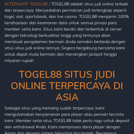
ALTERNATIF TOGEL88 |
TOGEL88 adalah situs judi online terbaik
dan terpercaya. Menyediakan permainan judi terlengkap seperti
togel, slot, sportsbook, dan live casino. TOGEL88 menjamin 100%
kerahasiaan dan keamanan data untuk semua privasi para
member setia kami. Situs kami berdiri dan terbentuk di server
dengan teknologi berkualitas tinggi yang tentunya akan
membuat pengalaman bermain Anda semakin berbeda dengan
situs-situs judi online lainnya. Segera bergabung bersama kami
untuk dapat mulai bermain dan menangkan jackpot hingga
milyaran rupiah
TOGEL88 SITUS JUDI
ONLINE TERPERCAYA DI
ASIA
Sebagai situs yang memang sudah terpercaya, kami
mengutamakan kenyamanan para player atau pemain tercinta
kami. Member setia situs TOGEL88 tidak perlu ragu untuk deposit
dan withdrawal Anda. Kami memproses dana player dengan
Aman dan dengan sistem teknologi tercanggih. Berapapun