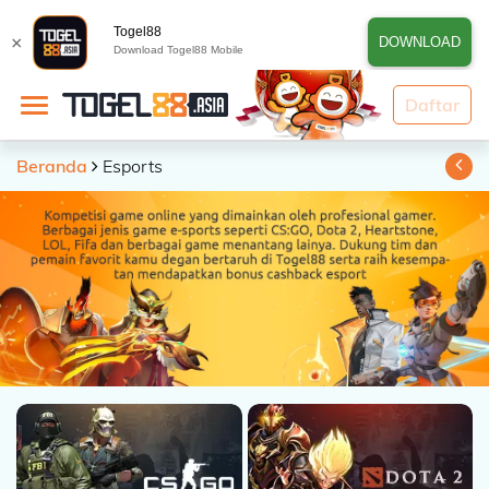
Togel88
×
DOWNLOAD
Download Togel88 Mobile
BERANDA
Daftar
NEWS :
AH Dengan FITUR Terbaru, Deposit Via : - VIRTUAL ACCOUNT - E-WAL
DAFTAR
Beranda
Esports
TOGEL
LIVE
CASINO
SLOT
GAMES
ESPORTS
DEPOSIT
HISTORY