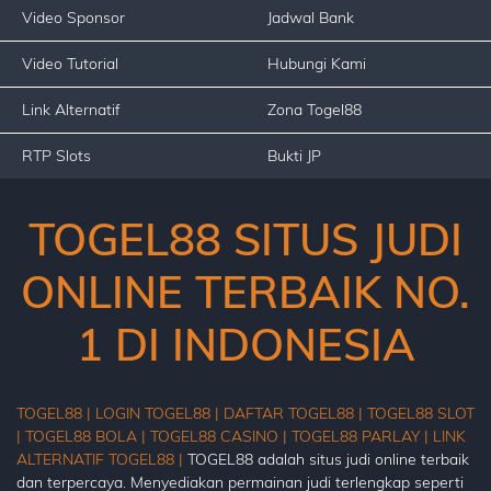
Video Sponsor
Jadwal Bank
2021 ©
Video Tutorial
Hubungi Kami
TOGEL88-
ASIA All
right
Link Alternatif
Zona Togel88
reserved
RTP Slots
Bukti JP
TOGEL88 SITUS JUDI
ONLINE TERBAIK NO.
1 DI INDONESIA
TOGEL88 |
LOGIN TOGEL88 |
DAFTAR TOGEL88 |
TOGEL88 SLOT
|
TOGEL88 BOLA |
TOGEL88 CASINO |
TOGEL88 PARLAY |
LINK
ALTERNATIF TOGEL88 |
TOGEL88 adalah situs judi online terbaik
dan terpercaya. Menyediakan permainan judi terlengkap seperti