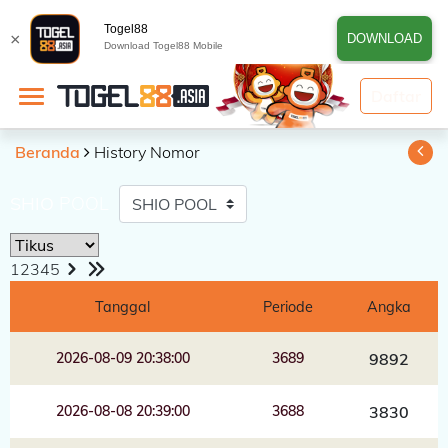
Togel88
×
DOWNLOAD
Download Togel88 Mobile
BERANDA
Daftar
NEWS :
AH Dengan FITUR Terbaru, Deposit Via : - VIRTUAL ACCOUNT - E-WAL
DAFTAR
Beranda
History Nomor
TOGEL
SHIO
POOL
LIVE
CASINO
1
2
3
4
5
SLOT
GAMES
Tanggal
Periode
Angka
ESPORTS
2026-08-09 20:38:00
3689
9892
DEPOSIT
2026-08-08 20:39:00
3688
3830
HISTORY